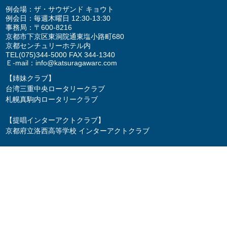
例会場：ザ・サウザンド キョウト
例会日：毎週木曜日 12:30-13:30
事務局：〒600-8216
京都市下京区東洞院通東塩小路町680
京都センチュリーホテル内
TEL
(075)344-5000
FAX 344-1340
Ｅ-mail：
info@katsuragawarc.com
【姉妹クラブ】
台湾三重中央ロータリークラブ
札幌真駒内ロータリークラブ
【提唱インターアクトクラブ】
京都府立洛西高等学校 インターアクトクラブ