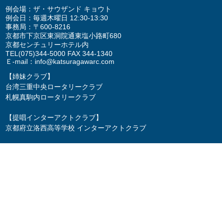
例会場：ザ・サウザンド キョウト
例会日：毎週木曜日 12:30-13:30
事務局：〒600-8216
京都市下京区東洞院通東塩小路町680
京都センチュリーホテル内
TEL
(075)344-5000
FAX 344-1340
Ｅ-mail：
info@katsuragawarc.com
【姉妹クラブ】
台湾三重中央ロータリークラブ
札幌真駒内ロータリークラブ
【提唱インターアクトクラブ】
京都府立洛西高等学校 インターアクトクラブ