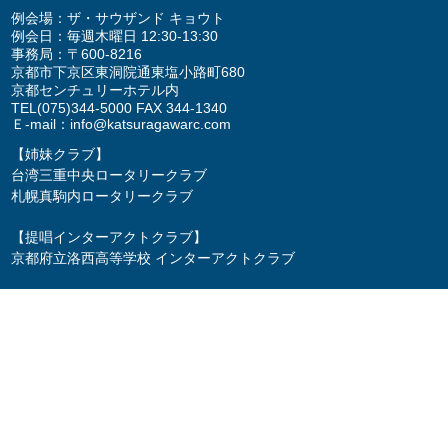
例会場：ザ・サウザンド キョウト
例会日：毎週木曜日 12:30-13:30
事務局：〒600-8216
京都市下京区東洞院通東塩小路町680
京都センチュリーホテル内
TEL
(075)344-5000
FAX 344-1340
Ｅ-mail：
info@katsuragawarc.com
【姉妹クラブ】
台湾三重中央ロータリークラブ
札幌真駒内ロータリークラブ
【提唱インターアクトクラブ】
京都府立洛西高等学校 インターアクトクラブ