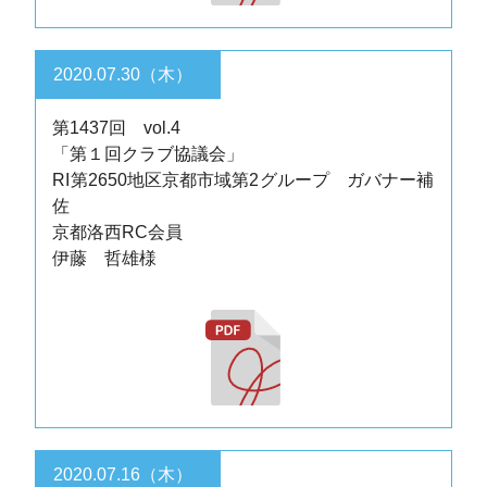
2020.07.30（木）
第1437回 vol.4
「第１回クラブ協議会」
RI第2650地区京都市域第2グループ ガバナー補
佐
京都洛西RC会員
伊藤 哲雄様
2020.07.16（木）