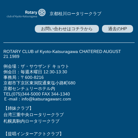
京都桂川ロータリークラブ
お問い合わせはコチラから
過去のHP
ROTARY CLUB of Kyoto-Katsuragawa CHATERED AUGUST
21.1989
例会場：ザ・サウザンド キョウト
例会日：毎週木曜日 12:30-13:30
事務局：〒600-8216
京都市下京区東洞院通東塩小路町680
京都センチュリーホテル内
TEL
(075)344-5000
FAX 344-1340
Ｅ-mail：
info@katsuragawarc.com
【姉妹クラブ】
台湾三重中央ロータリークラブ
札幌真駒内ロータリークラブ
【提唱インターアクトクラブ】