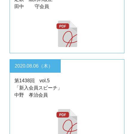
田中 守会員
2020.08.06（木）
第1438回 vol.5
「新入会員スピーチ」
中野 孝治会員