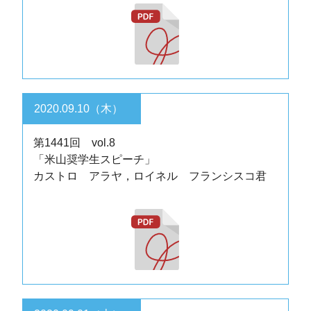
2020.09.10（木）
第1441回 vol.8
「米山奨学生スピーチ」
カストロ アラヤ，ロイネル フランシスコ君