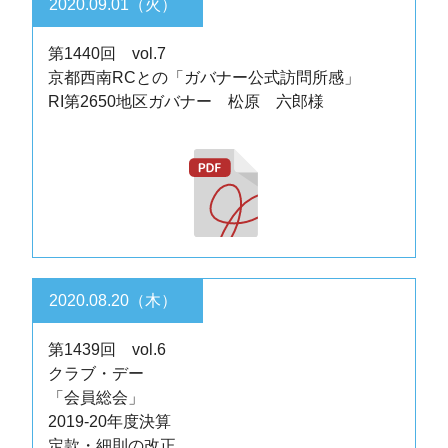
2020.09.01（火）
第1440回 vol.7
京都西南RCとの「ガバナー公式訪問所感」
RI第2650地区ガバナー 松原 六郎様
2020.08.20（木）
第1439回 vol.6
クラブ・デー
「会員総会」
2019-20年度決算
定款・細則の改正