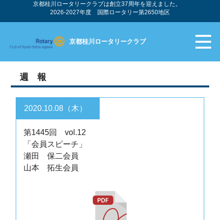
京都桂川ロータリークラブは創立37周年を迎えました。
2026-2027年度 国際ロータリー第2650地区
京都桂川ロータリークラブ
週 報
2020.10.08（木）
第1445回 vol.12
「会員スピーチ」
瀬田 保二会員
山本 拓生会員