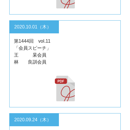
2020.10.01（木）
第1444回 vol.11
「会員スピーチ」
王 杲会員
林 良訓会員
2020.09.24（木）