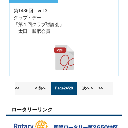
第1436回 vol.3
クラブ・デー
「第１回クラブ討論会」
太田 勝彦会員
<<
< 前へ
Page24/28
次へ >
>>
ロータリーリンク