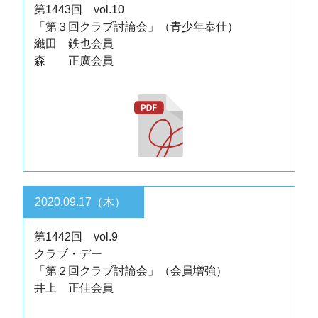
第1443回 vol.10
「第３回クラブ討論会」（青少年奉仕）
織田 鉄也会員
森 正廣会員
2020.09.17（木）
第1442回 vol.9
クラブ・デー
「第２回クラブ討論会」（会員増強）
井上 正佳会員