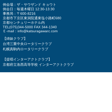
例会場：ザ・サウザンド キョウト
例会日：毎週木曜日 12:30-13:30
事務局：〒600-8216
京都市下京区東洞院通東塩小路町680
京都センチュリーホテル内
TEL
(075)344-5000
FAX 344-1340
Ｅ-mail：
info@katsuragawarc.com
【姉妹クラブ】
台湾三重中央ロータリークラブ
札幌真駒内ロータリークラブ
【提唱インターアクトクラブ】
京都府立洛西高等学校 インターアクトクラブ