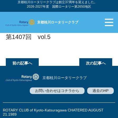
京都桂川ロータリークラブは創立37周年を迎えました。
2026-2027年度 国際ロータリー第2650地区
京都桂川ロータリークラブ
第1407回 vol.5
前の記事へ
次の記事へ
京都桂川ロータリークラブ
お問い合わせはコチラから
過去のHP
ROTARY CLUB of Kyoto-Katsuragawa CHATERED AUGUST
21.1989