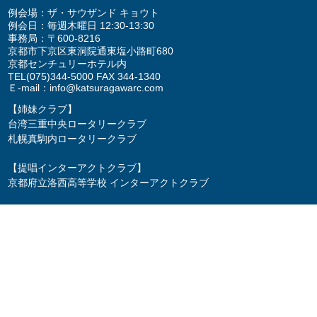
例会場：ザ・サウザンド キョウト
例会日：毎週木曜日 12:30-13:30
事務局：〒600-8216
京都市下京区東洞院通東塩小路町680
京都センチュリーホテル内
TEL
(075)344-5000
FAX 344-1340
Ｅ-mail：
info@katsuragawarc.com
【姉妹クラブ】
台湾三重中央ロータリークラブ
札幌真駒内ロータリークラブ
【提唱インターアクトクラブ】
京都府立洛西高等学校 インターアクトクラブ