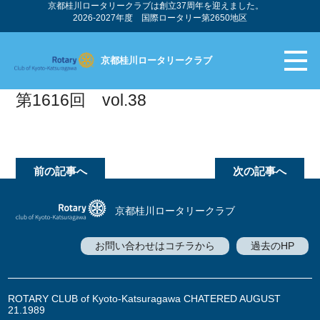
京都桂川ロータリークラブは創立37周年を迎えました。
2026-2027年度 国際ロータリー第2650地区
京都桂川ロータリークラブ
第1616回 vol.38
前の記事へ
次の記事へ
京都桂川ロータリークラブ
お問い合わせはコチラから
過去のHP
ROTARY CLUB of Kyoto-Katsuragawa CHATERED AUGUST
21.1989