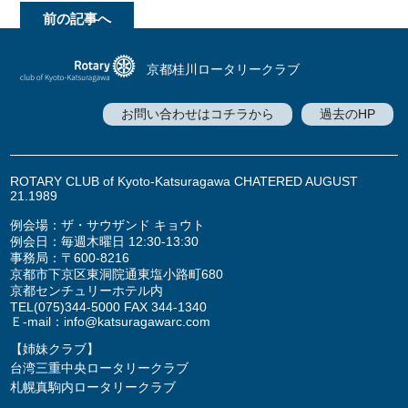
前の記事へ
京都桂川ロータリークラブ
お問い合わせはコチラから
過去のHP
ROTARY CLUB of Kyoto-Katsuragawa CHATERED AUGUST
21.1989
例会場：ザ・サウザンド キョウト
例会日：毎週木曜日 12:30-13:30
事務局：〒600-8216
京都市下京区東洞院通東塩小路町680
京都センチュリーホテル内
TEL
(075)344-5000
FAX 344-1340
Ｅ-mail：
info@katsuragawarc.com
【姉妹クラブ】
台湾三重中央ロータリークラブ
札幌真駒内ロータリークラブ