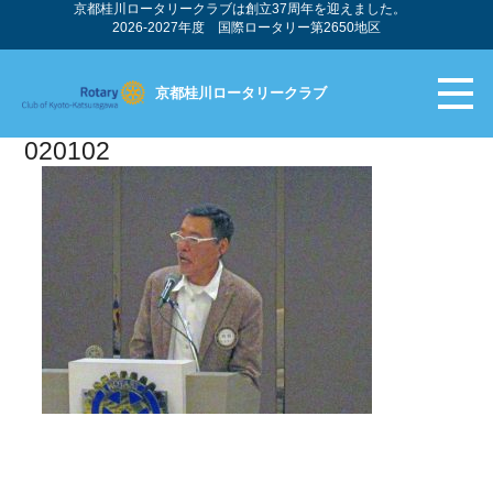
京都桂川ロータリークラブは創立37周年を迎えました。
2026-2027年度 国際ロータリー第2650地区
京都桂川ロータリークラブ
020102