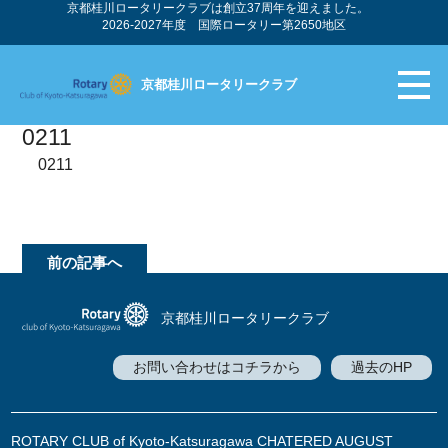
京都桂川ロータリークラブは創立37周年を迎えました。
2026-2027年度 国際ロータリー第2650地区
京都桂川ロータリークラブ
0211
0211
前の記事へ
京都桂川ロータリークラブ
お問い合わせはコチラから
過去のHP
ROTARY CLUB of Kyoto-Katsuragawa CHATERED AUGUST