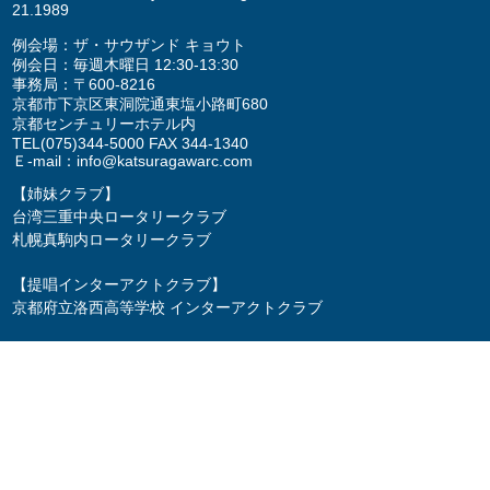
21.1989
例会場：ザ・サウザンド キョウト
例会日：毎週木曜日 12:30-13:30
事務局：〒600-8216
京都市下京区東洞院通東塩小路町680
京都センチュリーホテル内
TEL
(075)344-5000
FAX 344-1340
Ｅ-mail：
info@katsuragawarc.com
【姉妹クラブ】
台湾三重中央ロータリークラブ
札幌真駒内ロータリークラブ
【提唱インターアクトクラブ】
京都府立洛西高等学校 インターアクトクラブ