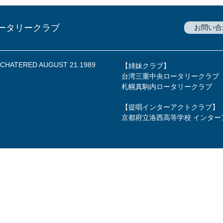
ータリークラブ
お問い合
a CHATERED AUGUST 21.1989
【姉妹クラブ】
台湾三重中央ロータリークラブ
札幌真駒内ロータリークラブ
【提唱インターアクトクラブ】
京都府立洛西高等学校 インター