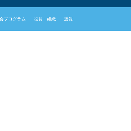
会プログラム
役員・組織
週報