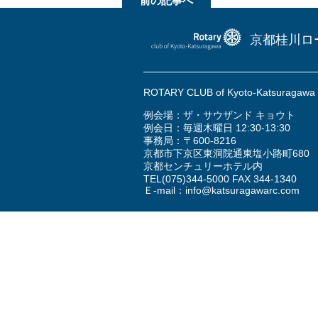
前の記事へ
京都桂川ロ
ROTARY CLUB of Kyoto-Katsuragaw
例会場：ザ・サウザンド キョウト
例会日：毎週木曜日 12:30-13:30
事務局：〒600-8216
京都市下京区東洞院通東塩小路町680
京都センチュリーホテル内
TEL
(075)344-5000
FAX 344-1340
Ｅ-mail：
info@katsuragawarc.com