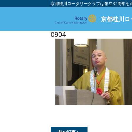
京都桂川ロータリークラブは創立37周年
京都桂川ロ
0904