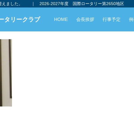
を迎えました。
｜
2026-2027年度 国際ロータリー第2650地区
ータリークラブ
HOME
会長挨拶
行事予定
例