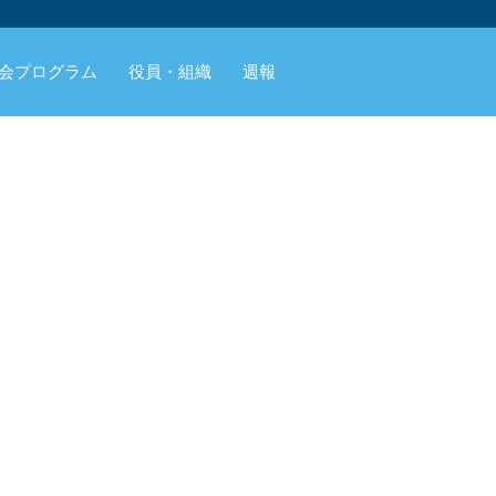
会プログラム
役員・組織
週報