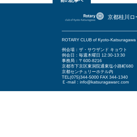
前の記事へ
京都桂川ロ
ROTARY CLUB of Kyoto-Katsuragaw
例会場：ザ・サウザンド キョウト
例会日：毎週木曜日 12:30-13:30
事務局：〒600-8216
京都市下京区東洞院通東塩小路町680
京都センチュリーホテル内
TEL
(075)344-5000
FAX 344-1340
Ｅ-mail：
info@katsuragawarc.com