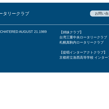
ータリークラブ
お問い合
a CHATERED AUGUST 21.1989
【姉妹クラブ】
台湾三重中央ロータリークラブ
札幌真駒内ロータリークラブ
【提唱インターアクトクラブ】
京都府立洛西高等学校 インター