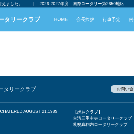
を迎えました。
｜
2026-2027年度 国際ロータリー第2650地区
ータリークラブ
HOME
会長挨拶
行事予定
例
ータリークラブ
お問い合
a CHATERED AUGUST 21.1989
【姉妹クラブ】
台湾三重中央ロータリークラブ
札幌真駒内ロータリークラブ