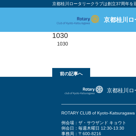
京都桂川ロータリークラブは創立37周年
京都桂川ロ
1030
1030
前の記事へ
京都桂川ロ
ROTARY CLUB of Kyoto-Katsuragaw
例会場：ザ・サウザンド キョウト
例会日：毎週木曜日 12:30-13:30
事務局：〒600-8216