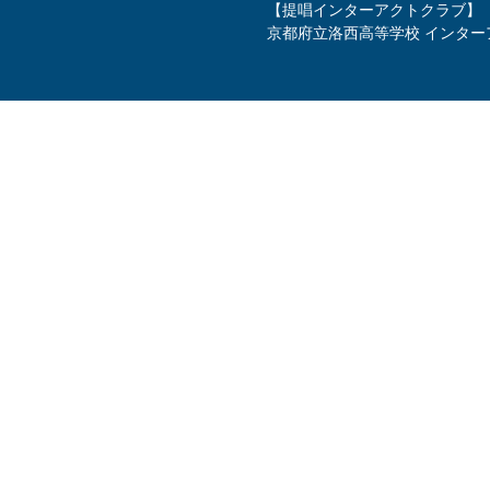
【提唱インターアクトクラブ】
京都府立洛西高等学校 インター