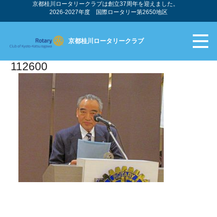
京都桂川ロータリークラブは創立37周年を迎えました。
2026-2027年度 国際ロータリー第2650地区
京都桂川ロータリークラブ
112600