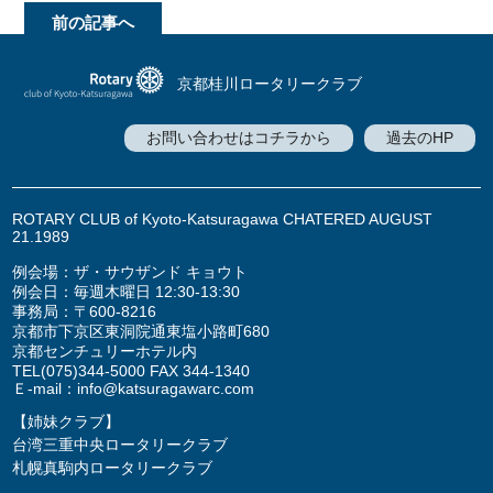
前の記事へ
京都桂川ロータリークラブ
お問い合わせはコチラから
過去のHP
ROTARY CLUB of Kyoto-Katsuragawa CHATERED AUGUST
21.1989
例会場：ザ・サウザンド キョウト
例会日：毎週木曜日 12:30-13:30
事務局：〒600-8216
京都市下京区東洞院通東塩小路町680
京都センチュリーホテル内
TEL
(075)344-5000
FAX 344-1340
Ｅ-mail：
info@katsuragawarc.com
【姉妹クラブ】
台湾三重中央ロータリークラブ
札幌真駒内ロータリークラブ