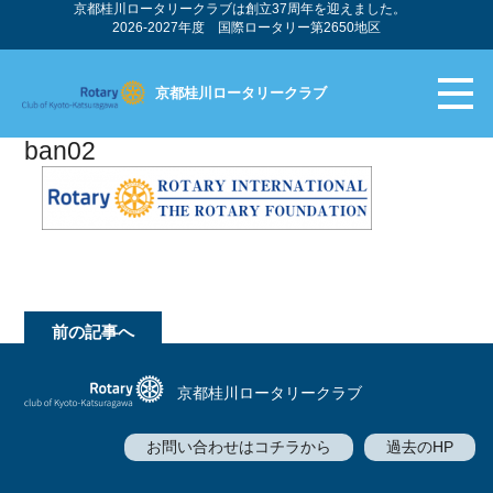
京都桂川ロータリークラブは創立37周年を迎えました。
2026-2027年度 国際ロータリー第2650地区
京都桂川ロータリークラブ
ban02
前の記事へ
京都桂川ロータリークラブ
お問い合わせはコチラから
過去のHP