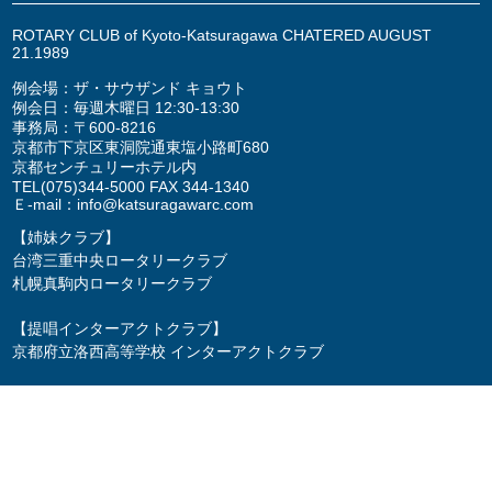
ROTARY CLUB of Kyoto-Katsuragawa CHATERED AUGUST
21.1989
例会場：ザ・サウザンド キョウト
例会日：毎週木曜日 12:30-13:30
事務局：〒600-8216
京都市下京区東洞院通東塩小路町680
京都センチュリーホテル内
TEL
(075)344-5000
FAX 344-1340
Ｅ-mail：
info@katsuragawarc.com
【姉妹クラブ】
台湾三重中央ロータリークラブ
札幌真駒内ロータリークラブ
【提唱インターアクトクラブ】
京都府立洛西高等学校 インターアクトクラブ